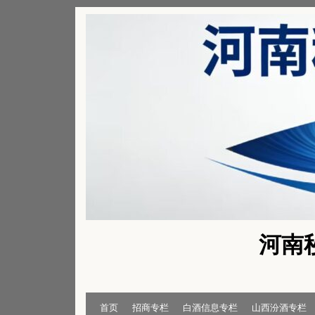
Skip
to
content
河南
首页
招商专栏
白酒信息专栏
山西汾酒专栏