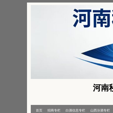
Skip
to
content
河南
首页
招商专栏
白酒信息专栏
山西汾酒专栏