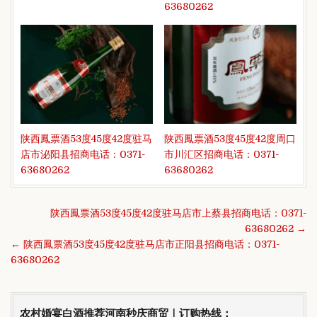
63680262
陕西鳳票酒53度45度42度驻马
陕西鳳票酒53度45度42度周口
店市‌泌阳县招商电话：0371-
市‌川汇区招商电话：0371-
63680262
63680262
文
陕西鳳票酒53度45度42度驻马店市‌上蔡县招商电话：0371-
章
63680262 →
导
← 陕西鳳票酒53度45度42度驻马店市‌正阳县招商电话：0371-
航
63680262
农村婚宴白酒推荐河南秒庆商贸｜订购热线：