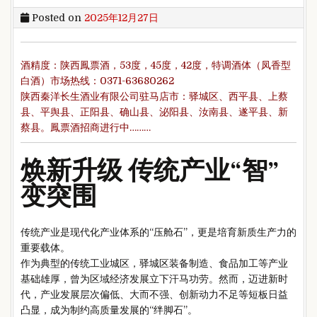
Posted on
2025年12月27日
酒精度：陕西鳳票酒，53度，45度，42度，特调酒体（凤香型
白酒）市场热线：0371-63680262
陕西秦洋长生酒业有限公司驻马店市‌：驿城区、西平县、上蔡
县、平舆县、正阳县、确山县、泌阳县、汝南县、遂平县、新
蔡县。鳳票酒招商进行中………
焕新升级 传统产业“智”
变突围
传统产业是现代化产业体系的“压舱石”，更是培育新质生产力的
重要载体。
作为典型的传统工业城区，驿城区装备制造、食品加工等产业
基础雄厚，曾为区域经济发展立下汗马功劳。然而，迈进新时
代，产业发展层次偏低、大而不强、创新动力不足等短板日益
凸显，成为制约高质量发展的“绊脚石”。