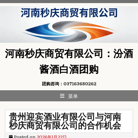
Skip
to
content
河南秒庆商贸有限公司：汾酒
酱酒白酒团购
团购咨询：037163680262
菜单
贵州迎宾酒业有限公司与河南
秒庆商贸有限公司的合作机会
Posted on
2026年1月22日