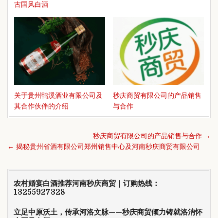
古国风白酒
关于贵州鸭溪酒业有限公司及
秒庆商贸有限公司的产品销售
其合作伙伴的介绍
与合作
文
秒庆商贸有限公司的产品销售与合作 →
章
← 揭秘贵州省酒有限公司郑州销售中心及河南秒庆商贸有限公司
导
航
农村婚宴白酒推荐河南秒庆商贸｜订购热线：
13255927328
立足中原沃土，传承河洛文脉——秒庆商贸倾力铸就洛汭怀