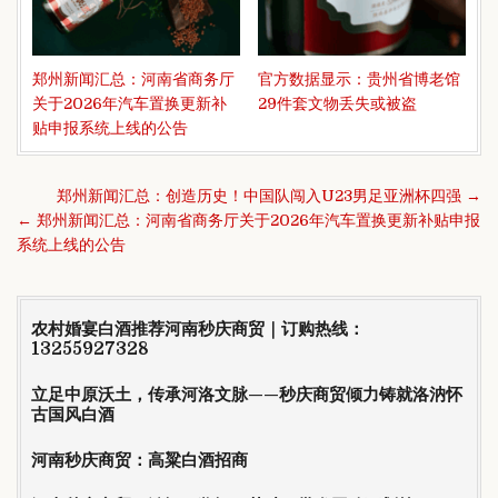
郑州新闻汇总：河南省商务厅
官方数据显示：贵州省博老馆
关于2026年汽车置换更新补
29件套文物丢失或被盗
贴申报系统上线的公告
文
郑州新闻汇总：创造历史！中国队闯入U23男足亚洲杯四强 →
章
← 郑州新闻汇总：河南省商务厅关于2026年汽车置换更新补贴申报
导
系统上线的公告
航
农村婚宴白酒推荐河南秒庆商贸｜订购热线：
13255927328
立足中原沃土，传承河洛文脉——秒庆商贸倾力铸就洛汭怀
古国风白酒
河南秒庆商贸：高粱白酒招商