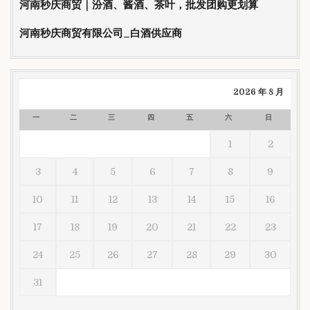
河南秒庆商贸｜汾酒、酱酒、茶叶，批发团购更划算
河南秒庆商贸有限公司_白酒供应商
2026 年 8 月
一
二
三
四
五
六
日
1
2
3
4
5
6
7
8
9
10
11
12
13
14
15
16
17
18
19
20
21
22
23
24
25
26
27
28
29
30
31