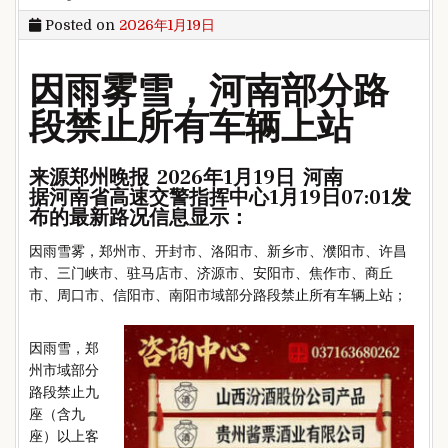
Posted on
2026年1月19日
因雨雾雪，河南部分路
段禁止所有车辆上站
来源郑州晚报 2026年1月19日 河南
据河南省高速交警指挥中心1月19日07:01发
布的最新路况信息显示：
因雨雪雾，郑州市、开封市、洛阳市、新乡市、濮阳市、许昌
市、三门峡市、驻马店市、济源市、安阳市、焦作市、商丘
市、周口市、信阳市、南阳市域部分路段禁止所有车辆上站；
因雨雪，郑
州市域部分
路段禁止九
座（含九
座）以上客