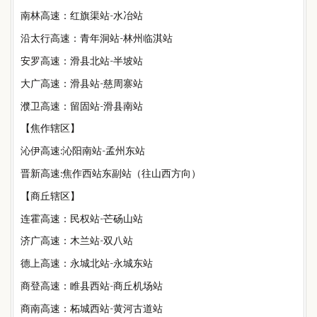
南林高速：红旗渠站-水冶站
沿太行高速：青年洞站-林州临淇站
安罗高速：滑县北站-半坡站
大广高速：滑县站-慈周寨站
濮卫高速：留固站-滑县南站
【焦作辖区】
沁伊高速:沁阳南站-孟州东站
晋新高速:焦作西站东副站（往山西方向）
【商丘辖区】
连霍高速：民权站-芒砀山站
济广高速：木兰站-双八站
德上高速：永城北站-永城东站
商登高速：睢县西站-商丘机场站
商南高速：柘城西站-黄河古道站