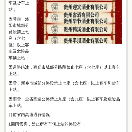
车及货车上
站；
因降雨，洛
阳市域部分
路段禁止七
座（含七
座）以上客
车及危险品
车辆上站；
因道路结冰，商丘市域部分路段禁止七座（含七座）以上客车
上站；
因雪，新乡市域部分路段禁止七座（含七座）以上客车和货车
上站；
因雨雪，全省高速公路禁止九座（含九座）以上客车及危险品
车上站。
目前省内高速通行情况
1.因雨雪雾，禁止所有车辆上站的路段有：