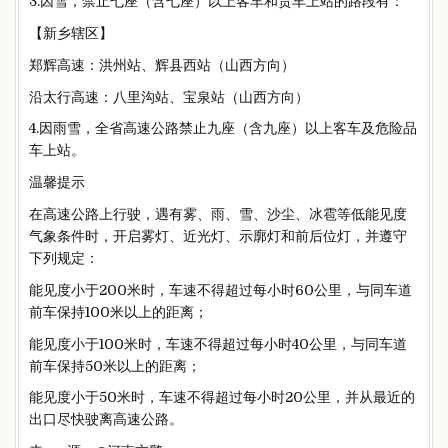
3.因雪，禁止七座（含七座）以上客车和货车上站的路段有：
【新乡辖区】
郑辉高速：洪州站、辉县西站（山西方向）
沿太行高速：八里沟站、宝泉站（山西方向）
4.因雨雪，全省高速公路禁止九座（含九座）以上客车及危险品
车上站。
温馨提示
在高速公路上行驶，遇有雾、雨、雪、沙尘、冰雹等低能见度
气象条件时，开启雾灯、近光灯、示廓灯和前后位灯，并遵守
下列规定：
能见度小于200米时，车速不得超过每小时60公里，与同车道
前车保持100米以上的距离；
能见度小于100米时，车速不得超过每小时40公里，与同车道
前车保持50米以上的距离；
能见度小于50米时，车速不得超过每小时20公里，并从最近的
出口尽快驶离高速公路。