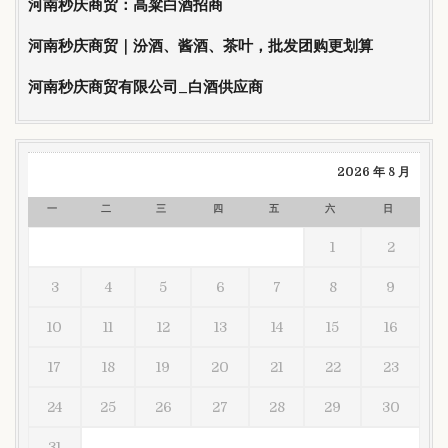
河南秒庆商贸：高粱白酒招商
河南秒庆商贸｜汾酒、酱酒、茶叶，批发团购更划算
河南秒庆商贸有限公司_白酒供应商
2026 年 8 月
一
二
三
四
五
六
日
1
2
3
4
5
6
7
8
9
10
11
12
13
14
15
16
17
18
19
20
21
22
23
24
25
26
27
28
29
30
31