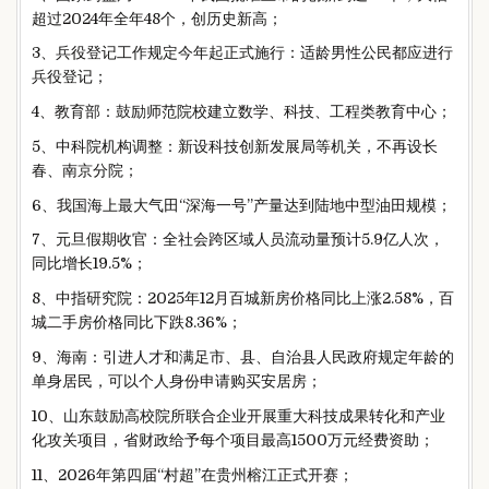
超过2024年全年48个，创历史新高；
3、兵役登记工作规定今年起正式施行：适龄男性公民都应进行
兵役登记；
4、教育部：鼓励师范院校建立数学、科技、工程类教育中心；
5、中科院机构调整：新设科技创新发展局等机关，不再设长
春、南京分院；
6、我国海上最大气田“深海一号”产量达到陆地中型油田规模；
7、元旦假期收官：全社会跨区域人员流动量预计5.9亿人次，
同比增长19.5%；
8、中指研究院：2025年12月百城新房价格同比上涨2.58%，百
城二手房价格同比下跌8.36%；
9、海南：引进人才和满足市、县、自治县人民政府规定年龄的
单身居民，可以个人身份申请购买安居房；
10、山东鼓励高校院所联合企业开展重大科技成果转化和产业
化攻关项目，省财政给予每个项目最高1500万元经费资助；
11、2026年第四届“村超”在贵州榕江正式开赛；